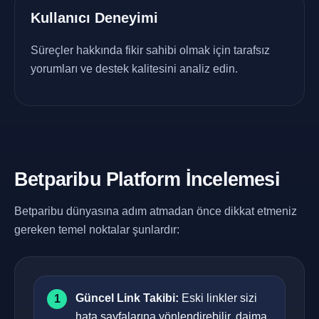
Kullanıcı Deneyimi
Süreçler hakkında fikir sahibi olmak için tarafsız
yorumları ve destek kalitesini analiz edin.
Betparibu Platform İncelemesi
Betparibu dünyasına adım atmadan önce dikkat etmeniz
gereken temel noktalar şunlardır:
Güncel Link Takibi:
Eski linkler sizi
hata sayfalarına yönlendirebilir, daima