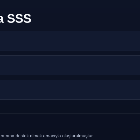
a SSS
ullanımına destek olmak amacıyla oluşturulmuştur.