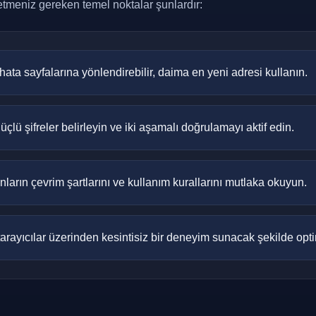
meniz gereken temel noktalar şunlardır:
 hata sayfalarına yönlendirebilir, daima en yeni adresi kullanın.
çlü şifreler belirleyin ve iki aşamalı doğrulamayı aktif edin.
rın çevrim şartlarını ve kullanım kurallarını mutlaka okuyun.
arayıcılar üzerinden kesintisiz bir deneyim sunacak şekilde optim