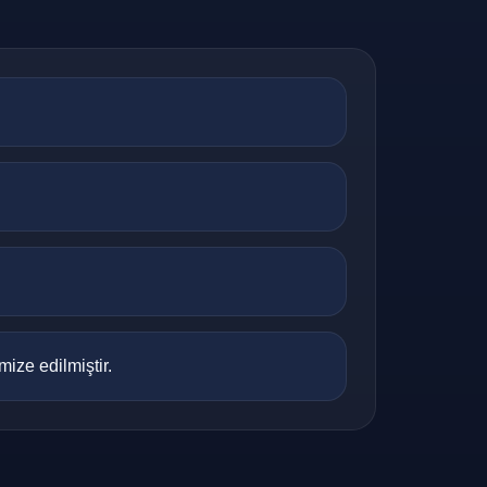
ize edilmiştir.