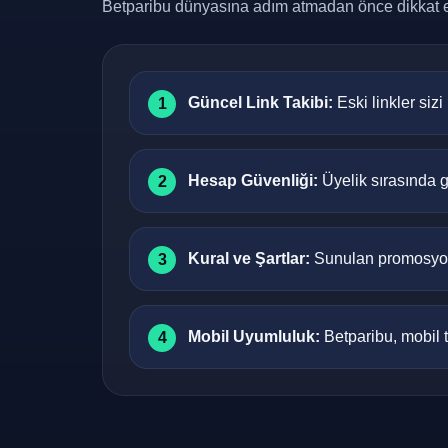
Betparibu dünyasına adım atmadan önce dikkat et
Güncel Link Takibi:
Eski linkler sizi
Hesap Güvenliği:
Üyelik sırasında gü
Kural ve Şartlar:
Sunulan promosyonla
Mobil Uyumluluk:
Betparibu, mobil t