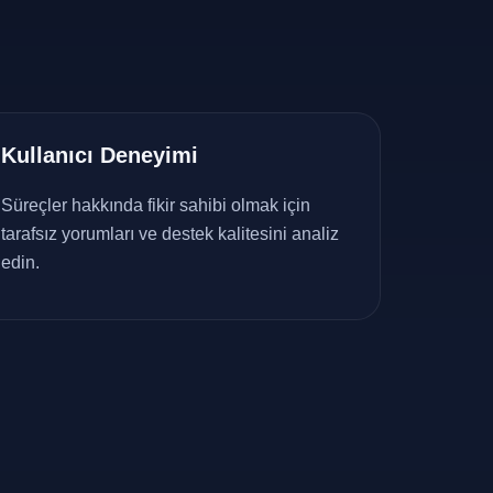
Kullanıcı Deneyimi
Süreçler hakkında fikir sahibi olmak için
tarafsız yorumları ve destek kalitesini analiz
edin.