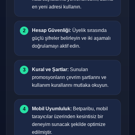
en yeni adresi kullanın.
Hesap Güvenliği:
Üyelik sırasında
güçlü şifreler belirleyin ve iki aşamalı
doğrulamayı aktif edin.
Kural ve Şartlar:
Sunulan
promosyonların çevrim şartlarını ve
kullanım kurallarını mutlaka okuyun.
Mobil Uyumluluk:
Betparibu, mobil
tarayıcılar üzerinden kesintisiz bir
deneyim sunacak şekilde optimize
edilmiştir.